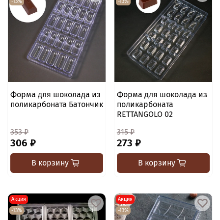
-13%
-13%
Форма для шоколада из
Форма для шоколада из
поликарбоната Батончик
поликарбоната
RETTANGOLO 02
353 ₽
315 ₽
306 ₽
273 ₽
В корзину
В корзину
Акция
Акция
-13%
-13%