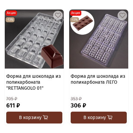
Акция
Акция
-13%
-13%
Форма для шоколада из
Форма для шоколада из
поликарбоната
поликарбоната ЛЕГО
"RETTANGOLO 01"
705 ₽
353 ₽
611 ₽
306 ₽
В корзину
В корзину