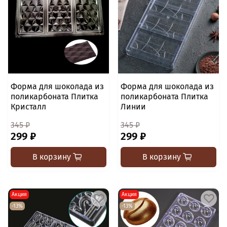
Форма для шоколада из
Форма для шоколада из
поликарбоната Плитка
поликарбоната Плитка
Кристалл
Линии
345 ₽
345 ₽
299 ₽
299 ₽
В корзину
В корзину
Акция
Акция
-13%
-13%