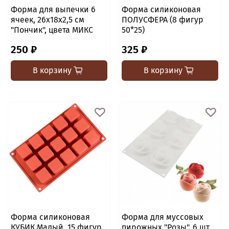
Форма для выпечки 6
Форма силиконовая
ячеек, 26х18х2,5 см
ПОЛУСФЕРА (8 фигур
"Пончик", цвета МИКС
50*25)
250 ₽
325 ₽
В корзину
В корзину
Форма силиконовая
Форма для муссовых
КУБИК Малый, 15 фигур
пирожных "Розы", 6 шт.