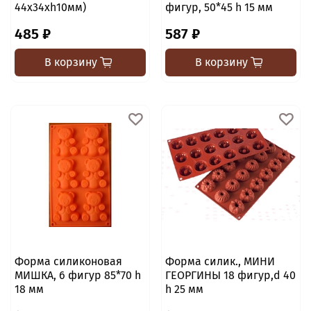
44х34хh10мм)
фигур, 50*45 h 15 мм
485 ₽
587 ₽
В корзину
В корзину
Форма силиконовая
Форма силик., МИНИ
МИШКА, 6 фигур 85*70 h
ГЕОРГИНЫ 18 фигур,d 40
18 мм
h 25 мм