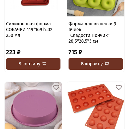
Силиконовая форма
Форма для выпечки 9
СОБАЧКИ 119*169 h=32,
ячеек
250 мл
"Сладости.Пончик"
28,5*28,5*3 см
223 ₽
715 ₽
В корзину
В корзину