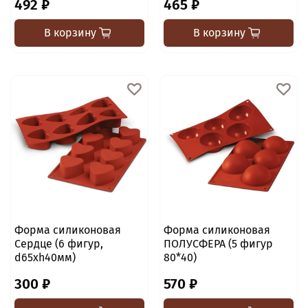
492 ₽
465 ₽
В корзину
В корзину
Форма силиконовая
Форма силиконовая
Сердце (6 фигур,
ПОЛУСФЕРА (5 фигур
d65хh40мм)
80*40)
300 ₽
570 ₽