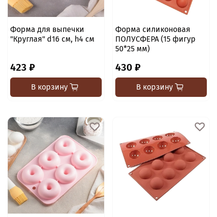
Форма для выпечки
Форма силиконовая
"Круглая" d16 см, h4 см
ПОЛУСФЕРА (15 фигур
50*25 мм)
423 ₽
430 ₽
В корзину
В корзину