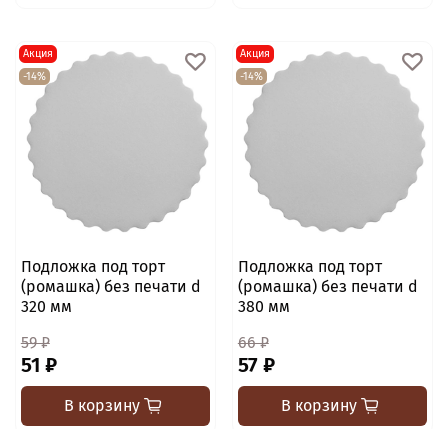
Акция
Акция
-14%
-14%
Подложка под торт
Подложка под торт
(ромашка) без печати d
(ромашка) без печати d
320 мм
380 мм
59 ₽
66 ₽
51 ₽
57 ₽
В корзину
В корзину