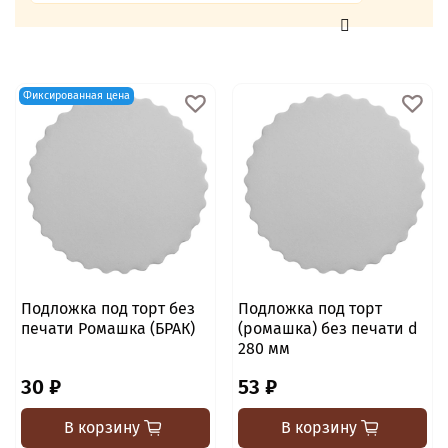
Фиксированная цена
Подложка под торт без
Подложка под торт
печати Ромашка (БРАК)
(ромашка) без печати d
280 мм
30 ₽
53 ₽
В корзину
В корзину