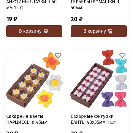
АНЮТИНЫ ГЛАЗКИ d 50
ГЕРБЕРЫ/РОМАШКИ d
мм 1 шт
50мм
19 ₽
20 ₽
В корзину
В корзину
Сахарные цветы
Сахарные фигурки
НАРЦИССЫ d 45мм
БАНТЫ 48х35мм 1 шт