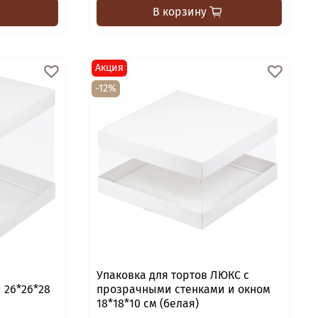
В корзину
Акция
-12%
Упаковка для тортов ЛЮКС с
 26*26*28
прозрачными стенками и окном
18*18*10 см (белая)