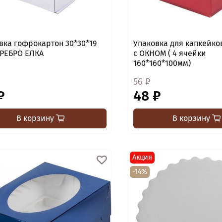
вка гофрокартон 30*30*19
Упаковка для капкейко
ЕРЕБРО ЕЛКА
с ОКНОМ ( 4 ячейки
160*160*100мм)
56 ₽
₽
48 ₽
В корзину
В корзину
Акция
-14%