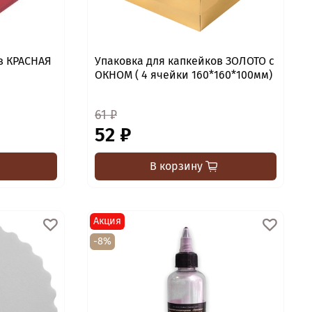
в КРАСНАЯ
Упаковка для капкейков ЗОЛОТО с
ОКНОМ ( 4 ячейки 160*160*100мм)
61 ₽
52 ₽
В корзину
Акция
-8%