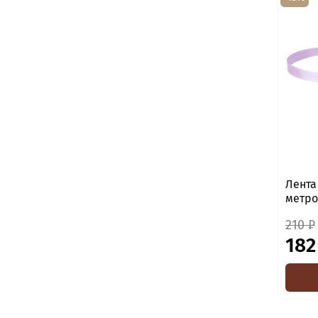
Лента
метро
210 ₽
182