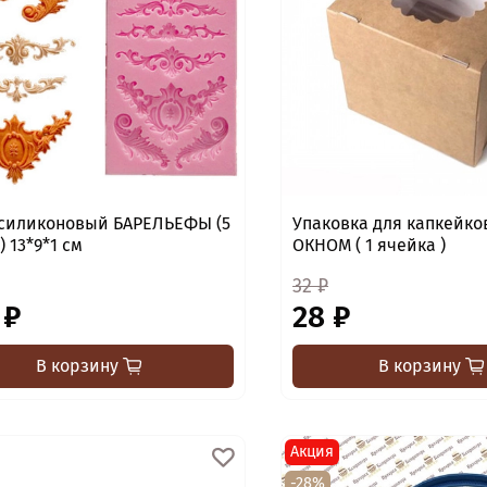
силиконовый БАРЕЛЬЕФЫ (5
Упаковка для капкейко
 13*9*1 см
ОКНОМ ( 1 ячейка )
32 ₽
 ₽
28 ₽
В корзину
В корзину
Акция
-28%