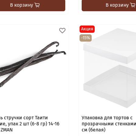
В корзину
В корзину
Акция
-15%
ь стручки cорт Таити
Упаковка для тортов с
е, упак 2 шт (6-8 гр) 14-16
прозрачными стенками
UZMAN
см (белая)