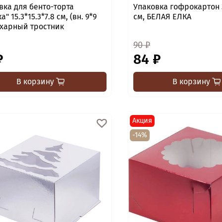
вка для бенто-торта
Упаковка гофрокартон 
" 15.3*15.3*7.8 см, (вн. 9*9
см, БЕЛАЯ ЕЛКА
ахарный тростник
90 ₽
₽
84 ₽
В корзину
В корзину
Акция
-14%