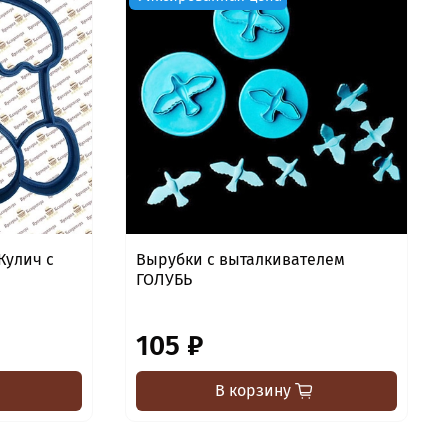
Кулич с
Вырубки с выталкивателем
ГОЛУБЬ
105 ₽
В корзину