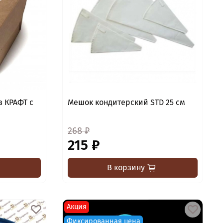
в КРАФТ с
Мешок кондитерский STD 25 см
268 ₽
215 ₽
В корзину
Акция
Фиксированная цена