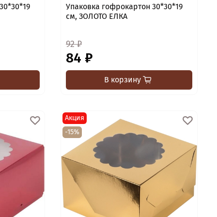
30*30*19
Упаковка гофрокартон 30*30*19
см, ЗОЛОТО ЕЛКА
92 ₽
84 ₽
В корзину
Акция
-15%