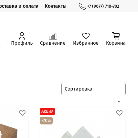
оставка и оплата
Контакты
+7 (9677) 710-702
Профиль
Сравнение
Избранное
Корзина
Акция
-20%