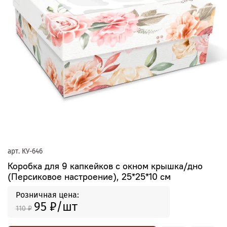
арт.
КУ-646
Коробка для 9 капкейков с окном крышка/дно
(Персиковое настроение), 25*25*10 см
Розничная цена:
95 ₽
110 ₽