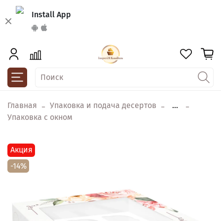
Install App
Главная
Упаковка и подача десертов
...
Упаковка с окном
Акция
-14%