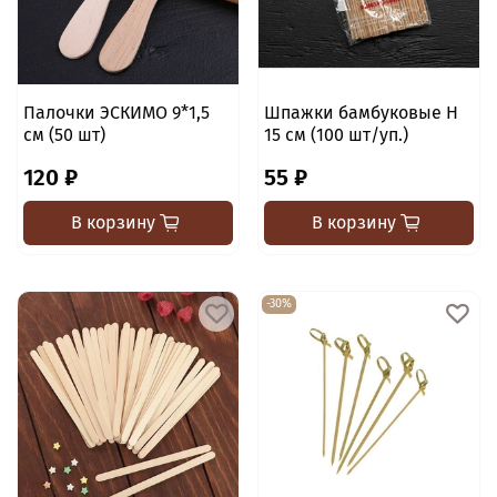
Палочки ЭСКИМО 9*1,5
Шпажки бамбуковые H
см (50 шт)
15 см (100 шт/уп.)
120 ₽
55 ₽
В корзину
В корзину
-30%