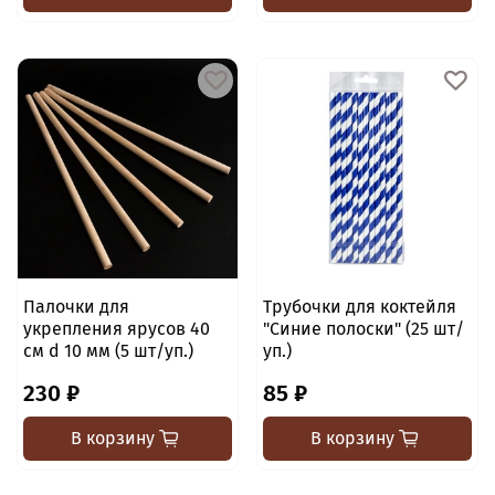
Палочки для
Трубочки для коктейля
укрепления ярусов 40
"Синие полоски" (25 шт/
см d 10 мм (5 шт/уп.)
уп.)
230 ₽
85 ₽
В корзину
В корзину