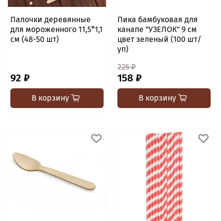
Палочки деревянные
Пика бамбуковая для
для мороженного 11,5*1,1
канапе "УЗЕЛОК" 9 см
см (48-50 шт)
цвет зеленый (100 шт/
уп)
225 ₽
92 ₽
158 ₽
В корзину
В корзину