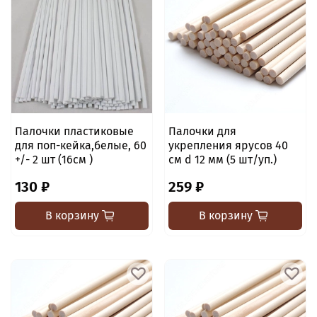
Палочки пластиковые
Палочки для
для поп-кейка,белые, 60
укрепления ярусов 40
+/- 2 шт (16см )
см d 12 мм (5 шт/уп.)
130 ₽
259 ₽
В корзину
В корзину