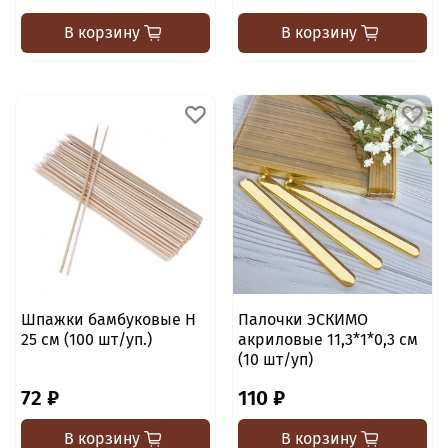
В корзину
В корзину
Шпажки бамбуковые H
Палочки ЭСКИМО
25 см (100 шт/уп.)
акриловые 11,3*1*0,3 см
(10 шт/уп)
72 ₽
110 ₽
В корзину
В корзину