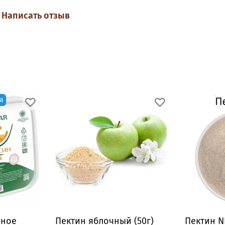
Написать отзыв
а
нное
Пектин яблочный (50г)
Пектин N