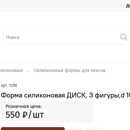
Д
ликоновые
Силиконовые формы для кексов
арт.
1298
Форма силиконовая ДИСК, 3 фигуры,d 
Розничная цена:
550 ₽