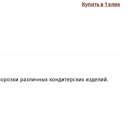
Купить в 1 клик
орозки различных кондитерских изделий.
артии. Может быть использована в