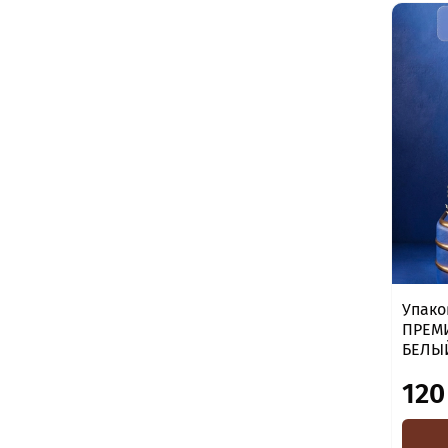
Упако
ПРЕМИ
БЕЛЫ
120