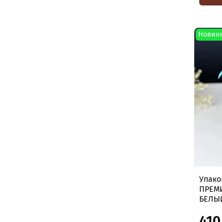
Новин
Упако
ПРЕМИ
БЕЛЫ
410