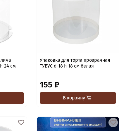
улича
Упаковка для торта прозрачная
ТУБУС d-18 h-18 см белая
155 ₽
В корзину