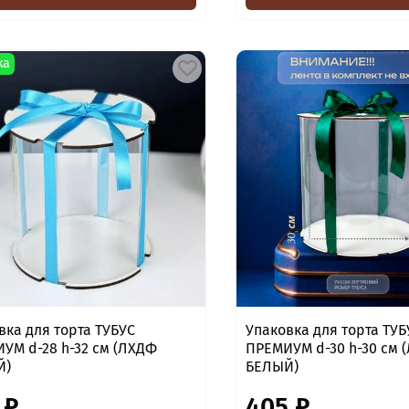
ка
вка для торта ТУБУС
Упаковка для торта ТУБ
УМ d-28 h-32 см (ЛХДФ
ПРЕМИУМ d-30 h-30 см 
Й)
БЕЛЫЙ)
 ₽
405 ₽