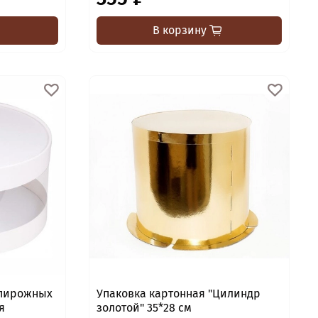
В корзину
 пирожных
Упаковка картонная "Цилиндр
ая
золотой" 35*28 см