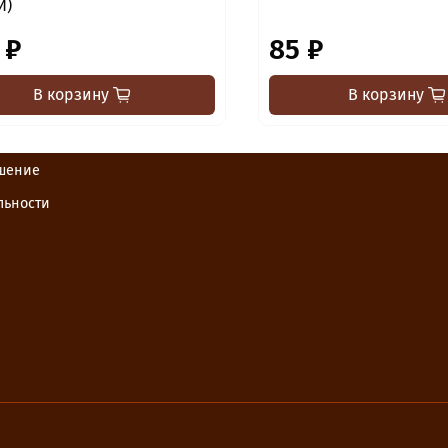
Й)
 ₽
85 ₽
В корзину
В корзину
ашение
льности