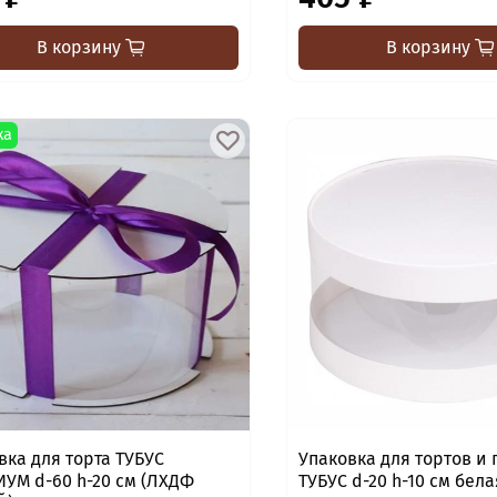
В корзину
В корзину
ка
вка для торта ТУБУС
Упаковка для тортов и
УМ d-60 h-20 см (ЛХДФ
ТУБУС d-20 h-10 см бел