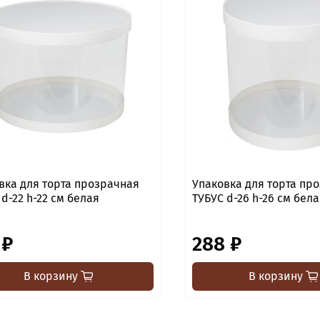
вка для торта прозрачная
Упаковка для торта пр
ТУБУС d-22 h-22 см белая
ТУБУС d-26 h-26 см бел
 ₽
288 ₽
В корзину
В корзину