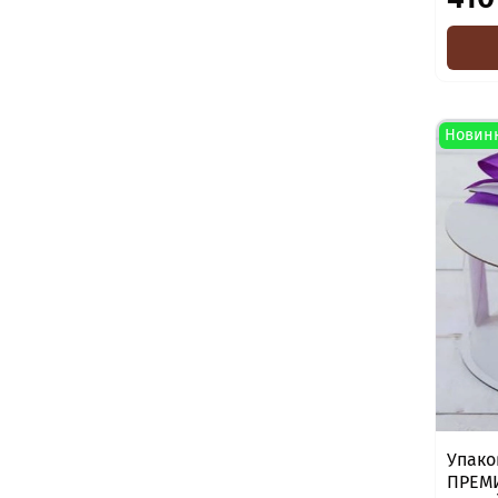
Новин
Упако
ПРЕМИ