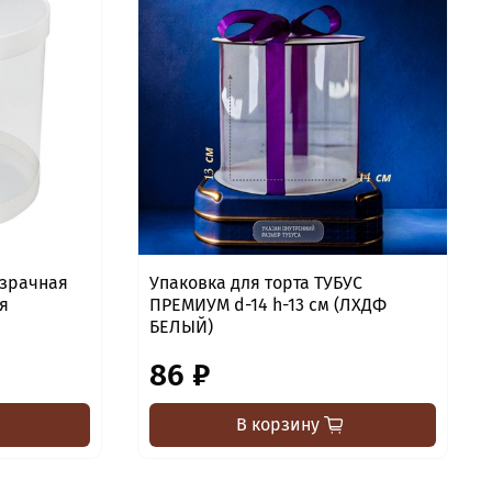
озрачная
Упаковка для торта ТУБУС
ая
ПРЕМИУМ d-14 h-13 см (ЛХДФ
БЕЛЫЙ)
86 ₽
В корзину