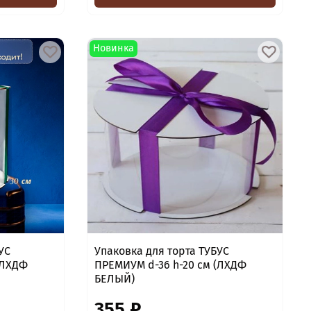
Новинка
УС
Упаковка для торта ТУБУС
(ЛХДФ
ПРЕМИУМ d-36 h-20 см (ЛХДФ
БЕЛЫЙ)
355 ₽