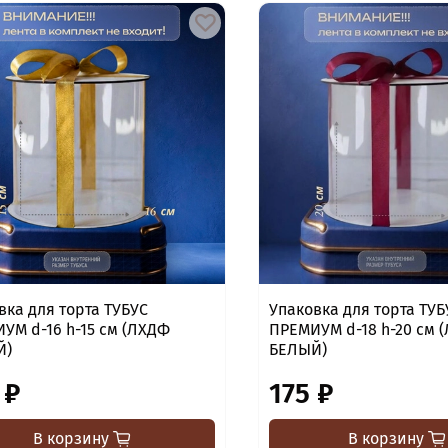
вка для торта ТУБУС
Упаковка для торта ТУБ
УМ d-16 h-15 см (ЛХДФ
ПРЕМИУМ d-18 h-20 см 
Й)
БЕЛЫЙ)
 ₽
175 ₽
В корзину
В корзину