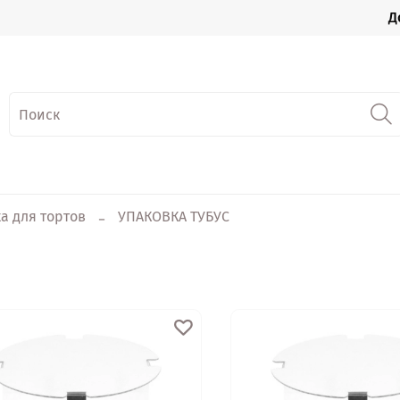
Д
а для тортов
УПАКОВКА ТУБУС