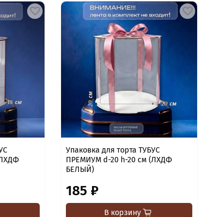
УС
Упаковка для торта ТУБУС
(ЛХДФ
ПРЕМИУМ d-20 h-20 см (ЛХДФ
БЕЛЫЙ)
185 ₽
В корзину