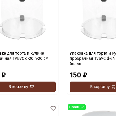
вка для торта и кулича
Упаковка для торта и к
я ТУБУС d-20 h-20 см
прозрачная ТУБУС d-24 h-24 см
белая
 ₽
150 ₽
В корзину
В корзину
Новинка