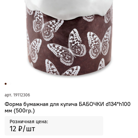
арт.
19112306
Форма бумажная для кулича БАБОЧКИ d134*h100
мм (500гр.)
Розничная цена:
12 ₽