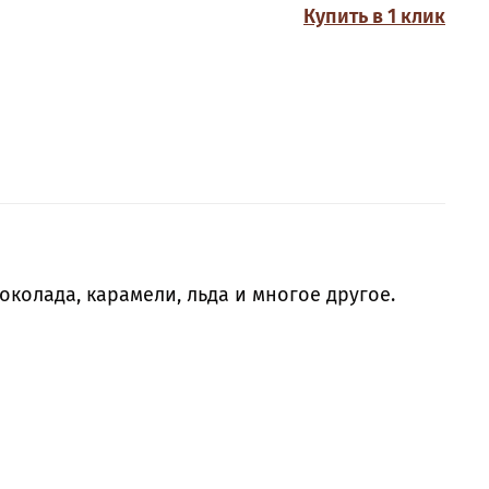
Купить в 1 клик
околада, карамели, льда и многое другое.
аченный для пищевой промышленности