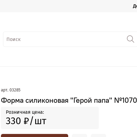
Д
арт.
03285
Форма силиконовая "Герой папа" №1070,
Розничная цена:
330 ₽