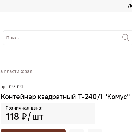
Д
а пластиковая
арт.
053-051
Контейнер квадратный Т-240/1 "Комус"
Розничная цена:
118 ₽