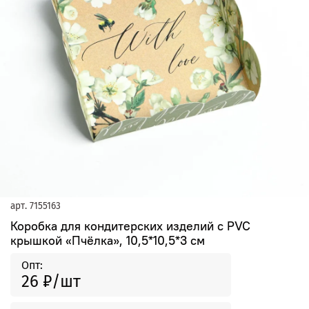
арт.
7155163
Коробка для кондитерских изделий с PVC
крышкой «Пчёлка», 10,5*10,5*3 см
Опт:
26 ₽