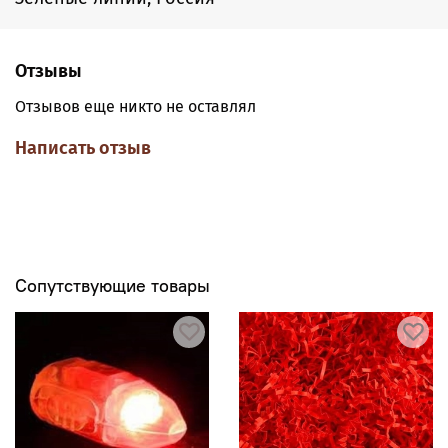
зависимости от требуемого оттенка окрашиваемого
продукта.
Технологические рекомендации:
Краситель вносится
Отзывы
совместно с сухими компонентами.
Отзывов еще никто не оставлял
Состав:
Какао-порошок, краситель (Е124).
Написать отзыв
Сопутствующие товары