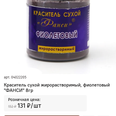
арт.
04022205
Краситель сухой жирорастворимый, фиолетовый
"ФАНСИ" 8гр
Розничная цена:
131 ₽
152 ₽