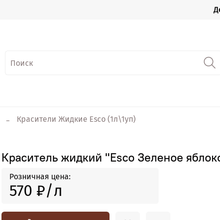
Д
Красители Жидкие Esco (1л\1уп)
Краситель жидкий "Esco Зеленое яблоко
Розничная цена:
570 ₽