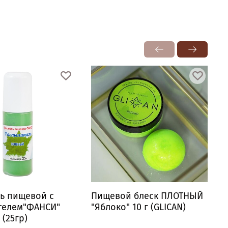
ь пищевой с
Пищевой блеск ПЛОТНЫЙ
телем"ФАНСИ"
"Яблоко" 10 г (GLICAN)
"
(25гр)