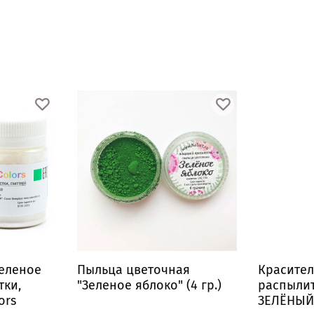
еленое
Пыльца цветочная
Красител
тки,
"Зеленое яблоко" (4 гр.)
распыли
ors
ЗЕЛЁНЫЙ 