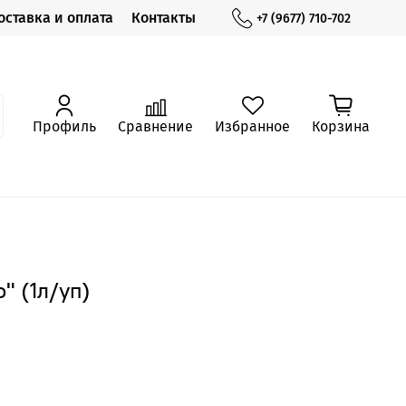
оставка и оплата
Контакты
+7 (9677) 710-702
Профиль
Сравнение
Избранное
Корзина
" (1л/уп)