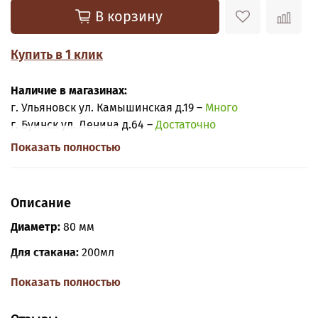
В корзину
Купить в 1 клик
Наличие в магазинах:
г. Ульяновск ул. Камышинская д.19 –
Много
г. Буинск ул. Ленина д.64 –
Достаточно
Показать полностью
Описание
Диаметр:
80 мм
Для стакана:
200мл
Клапан:
есть
Показать полностью