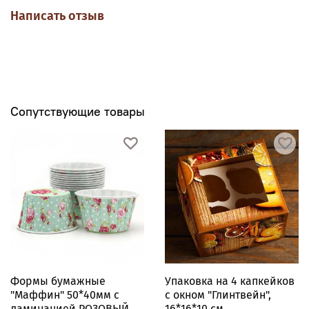
Написать отзыв
Сопутствующие товары
Формы бумажные
Упаковка на 4 капкейков
"Маффин" 50*40мм с
с окном "Глинтвейн",
ламинацией РОЗОВЫЙ
16*16*10 см