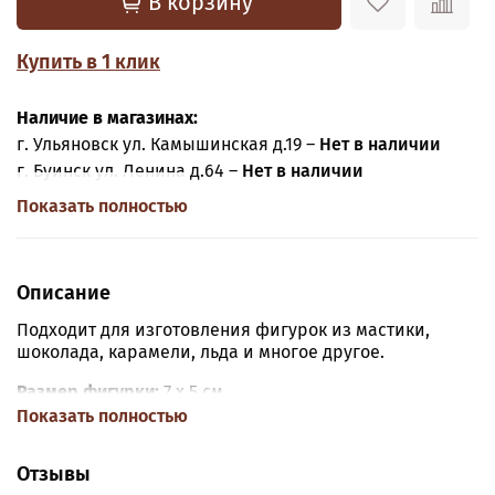
В корзину
Купить в 1 клик
Наличие в магазинах:
г. Ульяновск ул. Камышинская д.19 –
Нет в наличии
г. Буинск ул. Ленина д.64 –
Нет в наличии
Показать полностью
Описание
Подходит для изготовления фигурок из мастики,
шоколада, карамели, льда и многое другое.
Размер фигурки:
7 х 5 см
Показать полностью
Вес
из шоколада ~39 грамм
Материал:
Сертифицированный силикон
Отзывы
предназначенный для пищевой промышленности