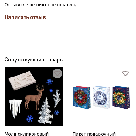
Отзывов еще никто не оставлял
Рабочий интервал температур от -30 С° до 250 С°
Написать отзыв
Сопутствующие товары
Молд силиконовый
Пакет подарочный