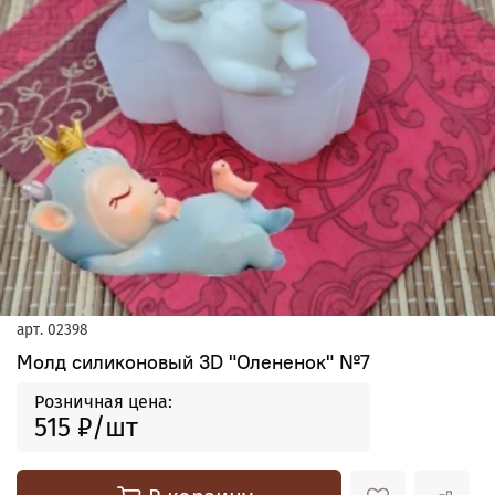
арт.
02398
Молд силиконовый 3D "Олененок" №7
Розничная цена:
515 ₽