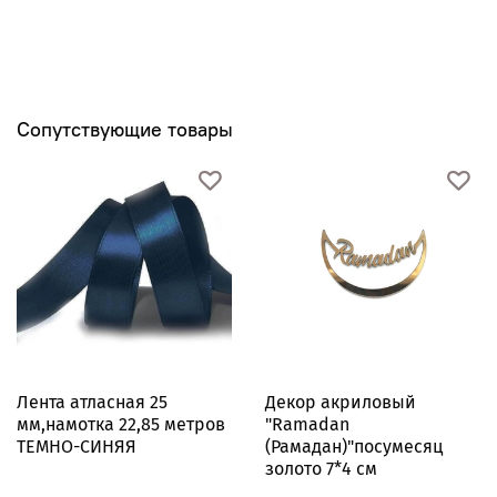
Сопутствующие товары
Лента атласная 25
Декор акриловый
мм,намотка 22,85 метров
"Ramadan
ТЕМНО-СИНЯЯ
(Рамадан)"посумесяц
золото 7*4 см