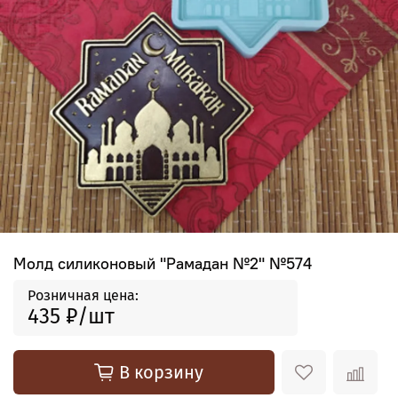
Молд силиконовый "Рамадан №2" №574
Розничная цена:
435 ₽
В корзину