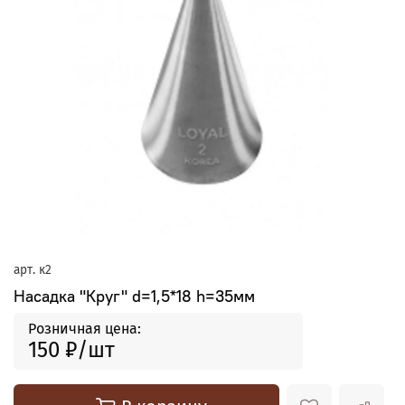
арт.
к2
Насадка "Круг" d=1,5*18 h=35мм
Розничная цена:
150 ₽