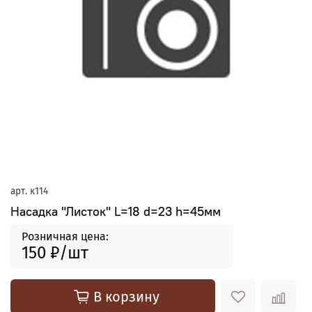
арт.
к114
Насадка "Листок" L=18 d=23 h=45мм
Розничная цена:
150 ₽
В корзину