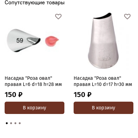
Сопутствующие товары
Насадка "Роза овал"
Насадка "Роза овал"
правая L=6 d=18 h=28 мм
правая L=10 d=17 h=30 мм
150 ₽
150 ₽
В корзину
В корзину