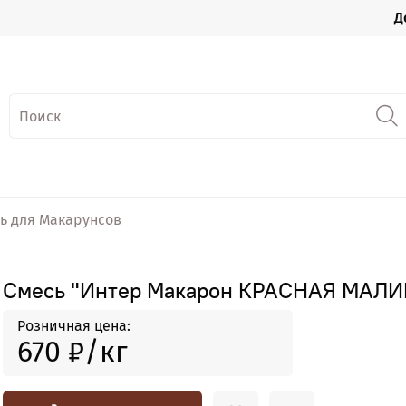
Д
сь для Макарунсов
Смесь "Интер Макарон КРАСНАЯ МАЛИН
Розничная цена:
670 ₽