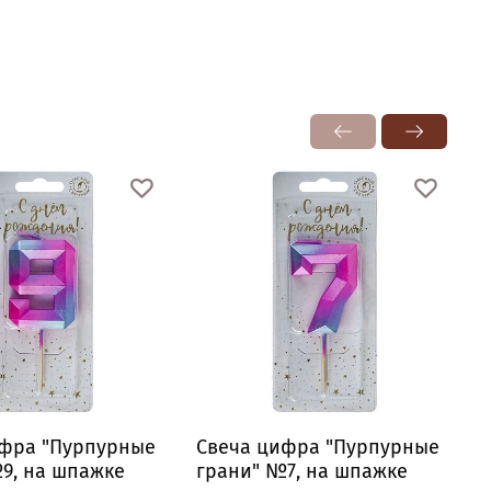
ифра "Пурпурные
Свеча цифра "Пурпурные
9, на шпажке
грани" №7, на шпажке