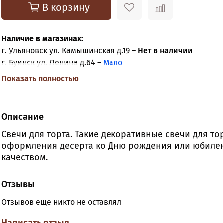
В корзину
Наличие в магазинах:
г. Ульяновск ул. Камышинская д.19 –
Нет в наличии
г. Буинск ул. Ленина д.64 –
Мало
Показать полностью
Описание
Свечи для торта. Такие декоративные свечи для то
оформления десерта ко Дню рождения или юбилею
качеством.
Отзывы
Отзывов еще никто не оставлял
Написать отзыв