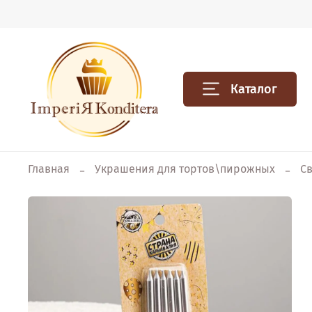
Каталог
Главная
Украшения для тортов\пирожных
С