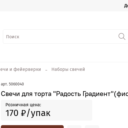
Д
вечи и фейерверки
Наборы свечей
арт.
5060040
Свечи для торта "Радость Градиент"(ф
Розничная цена:
170 ₽