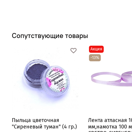
Сопутствующие товары
Акция
-13%
Пыльца цветочная
Лента атласная 1
"Сиреневый туман" (4 гр.)
мм,намотка 100 