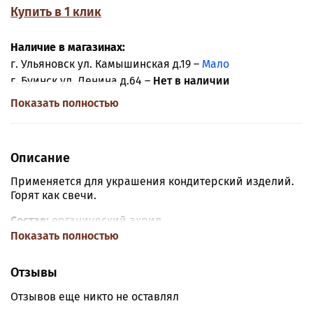
Купить в 1 клик
Наличие в магазинах:
г. Ульяновск ул. Камышинская д.19 –
Мало
г. Буинск ул. Ленина д.64 –
Нет в наличии
Показать полностью
Описание
Применяется для украшения кондитерский изделий.
Горят как свечи.
Состав:
органический акрил
Показать полностью
Размер:
10 см
Отзывы
Отзывов еще никто не оставлял