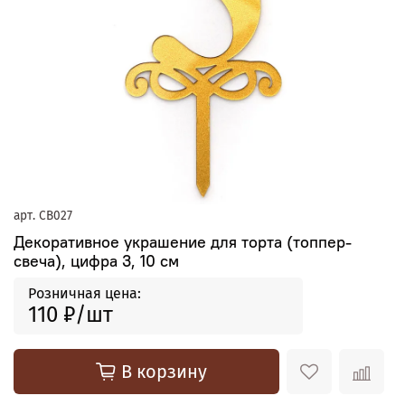
арт.
СВ027
Декоративное украшение для торта (топпер-
свеча), цифра 3, 10 см
Розничная цена:
110 ₽
В корзину