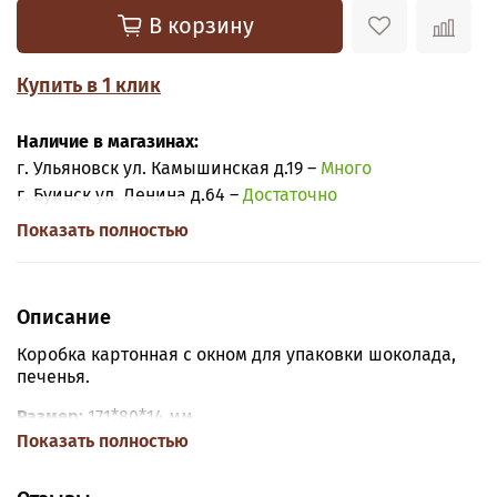
В корзину
Купить в 1 клик
Наличие в магазинах:
г. Ульяновск ул. Камышинская д.19 –
Много
г. Буинск ул. Ленина д.64 –
Достаточно
Показать полностью
Описание
Коробка картонная с окном для упаковки шоколада,
печенья.
Размер:
171*80*14 мм.
Показать полностью
Материал:
картон