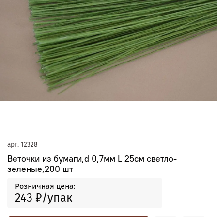
арт.
12328
Веточки из бумаги,d 0,7мм L 25см светло-
зеленые,200 шт
Розничная цена:
243 ₽