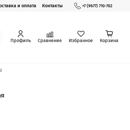
оставка и оплата
Контакты
+7 (9677) 710-702
Профиль
Сравнение
Избранное
Корзина
й
ая