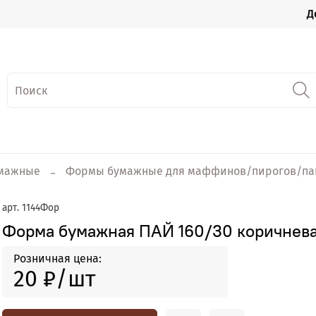
Д
мажные
Формы бумажные для маффинов/пирогов/па
арт.
1144Фор
Форма бумажная ПАЙ 160/30 коричнев
Розничная цена:
20 ₽