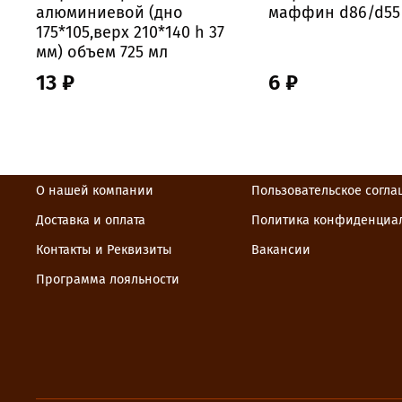
алюминиевой (дно
маффин d86/d55
175*105,верх 210*140 h 37
мм) объем 725 мл
13 ₽
6 ₽
О нашей компании
Пользовательское согл
Доставка и оплата
Политика конфиденциа
Контакты и Реквизиты
Вакансии
Программа лояльности