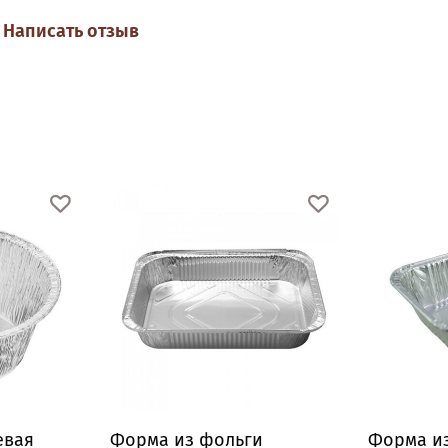
Написать отзыв
евая
Форма из фольги
Форма и