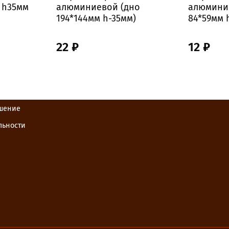
 h35мм
алюминиевой (дно
алюмини
194*144мм h-35мм)
84*59мм 
22 ₽
12 ₽
ашение
льности