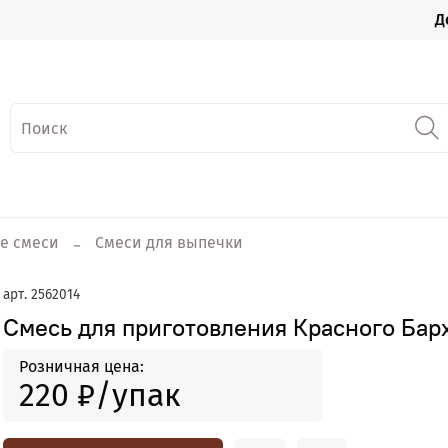
Д
е смеси
Смеси для выпечки
арт.
2562014
Смесь для приготовления Красного Бар
Розничная цена:
220 ₽