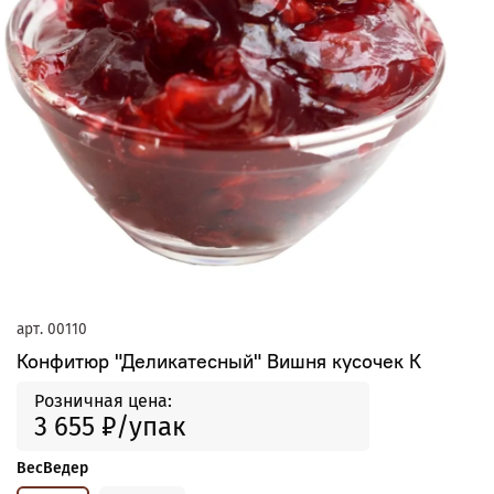
арт.
00110
Конфитюр "Деликатесный" Вишня кусочек К
Розничная цена:
3 655 ₽
ВесВедер