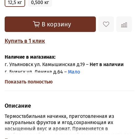
12,5 кг
0,500 кг
В корзину
Купить в 1 клик
Наличие в магазинах:
г. Ульяновск ул. Камышинская д.19 –
Нет в наличии
г. Буинск ул. Ленина д.64 –
Мало
Показать полностью
Описание
Термостабильная начинка, приготовленная из
натуральных фруктов и ягод,сохраняющая их
насыщенный вкус и аромат. Применяется в
хлебопекарной и кондитерской промышленности для