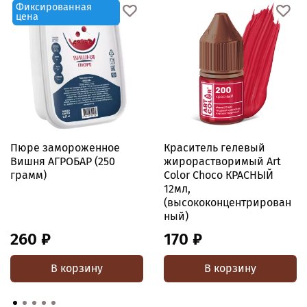
Фиксированная
цена
Пюре замороженное
Краситель гелевый
Вишня АГРОБАР (250
жирорастворимый Art
грамм)
Color Choco КРАСНЫЙ
12мл,
(высококонцентрирован
ный)
260 ₽
170 ₽
В корзину
В корзину