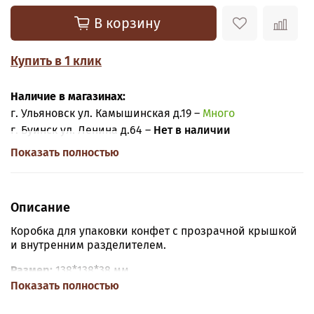
В корзину
Купить в 1 клик
Наличие в магазинах:
г. Ульяновск ул. Камышинская д.19 –
Много
г. Буинск ул. Ленина д.64 –
Нет в наличии
Показать полностью
Описание
Коробка для упаковки конфет с прозрачной крышкой
и внутренним разделителем.
Размер:
138*138*38 мм.
Показать полностью
Материал:
Глянцевый картон