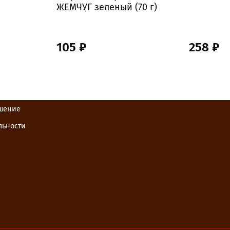
ЖЕМЧУГ зеленый (70 г)
105 ₽
258 ₽
ашение
льности