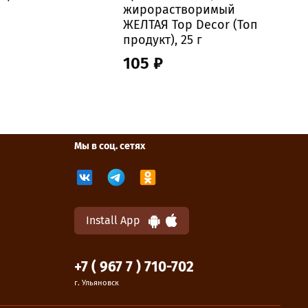
жирорастворимый
ЖЕЛТАЯ Top Decor (Топ
продукт), 25 г
G
105 ₽
Мы в соц. сетях
Install App
+7 ( 967 7 ) 710-702
г. Ульяновск