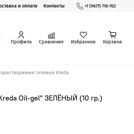
оставка и оплата
Контакты
+7 (9677) 710-702
Профиль
Сравнение
Избранное
Корзина
орастворимые гелевые Kreda
eda Oil-gel" ЗЕЛЁНЫЙ (10 гр.)