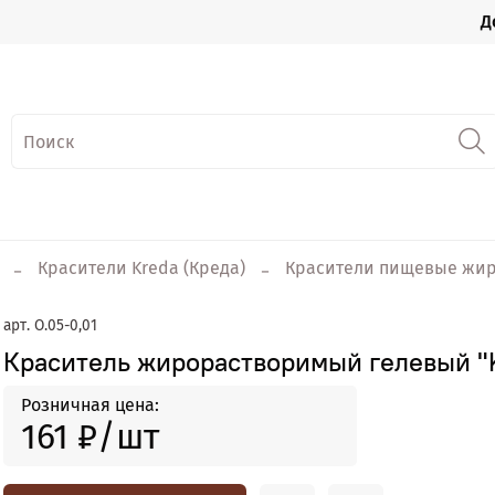
Д
Красители Kreda (Креда)
Красители пищевые жир
арт.
О.05-0,01
Краситель жирорастворимый гелевый "Kr
Розничная цена:
161 ₽