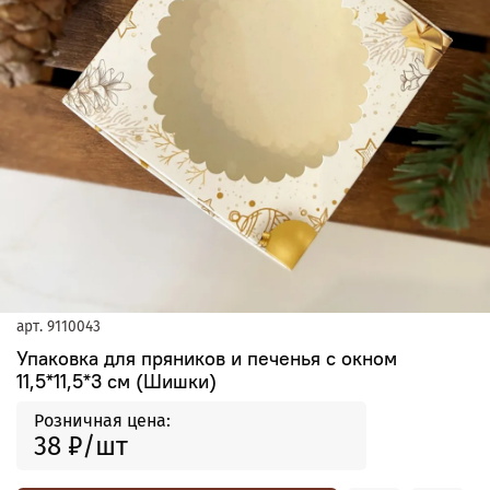
арт.
9110043
Упаковка для пряников и печенья с окном
11,5*11,5*3 см (Шишки)
Розничная цена:
38 ₽